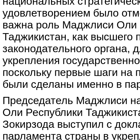
национальных стратегическ
удовлетворением было отм
важна роль Маджлиси Оли 
Таджикистан, как высшего 
законодательного органа, 
укрепления государственно
поскольку первые шаги на 
были сделаны именно в па
Председатель Маджлиси н
Оли Республики Таджикис
Зокирзода выступил с докл
парламента страны в укре