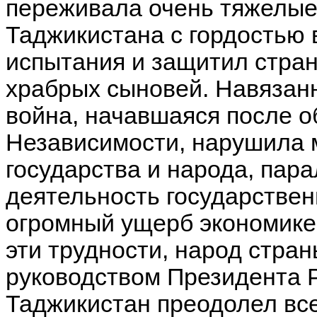
переживала очень тяжелые
Таджикистана с гордостью
испытания и защитил стран
храбрых сыновей. Навязан
война, начавшаяся после о
Независимости, нарушила 
государства и народа, пар
деятельность государствен
огромный ущерб экономике
эти трудности, народ стра
руководством Президента 
Таджикистан преодолел все