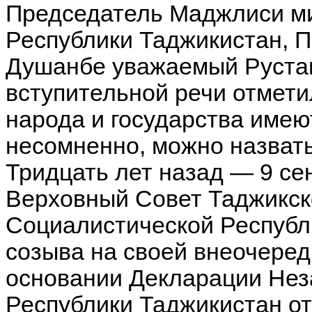
Председатель Маджлиси м
Республики Таджикистан, П
Душанбе уважаемый Руста
вступительной речи отмети
народа и государства имею
несомненно, можно назват
Тридцать лет назад — 9 се
Верховный Совет Таджикск
Социалистической Республ
созыва на своей внеочеред
основании Декларации Нез
Республики Таджикистан от 