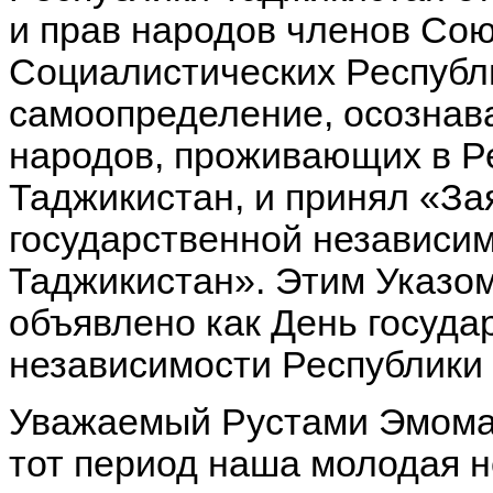
и прав народов членов Со
Социалистических Республи
самоопределение, осознав
народов, проживающих в Р
Таджикистан, и принял «За
государственной независи
Таджикистан». Этим Указом
объявлено как День госуда
независимости Республики
Уважаемый Рустами Эмомал
тот период наша молодая 