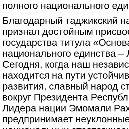
полного национального еди
Благодарный таджикский на
признал достойным присво
государства титула «Основ
национального единства – 
Сегодня, когда наш незави
находится на пути устойчив
развития, славный народ с
вокруг Президента Республ
Лидера нации Эмомали Ра
предпринимает неуклонные