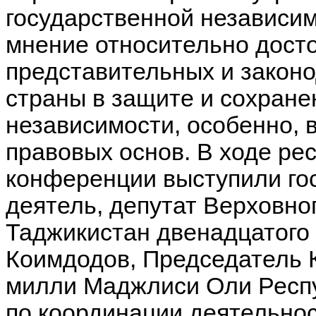
государственной независим
мнение относительно дост
представительных и закон
страны в защите и сохране
независимости, особенно, 
правовых основ. В ходе ре
конференции выступили го
деятель, депутат Верховно
Таджикистан двенадцатого
Коимдодов, Председатель
милли Маджлиси Оли Респ
по координации деятельно