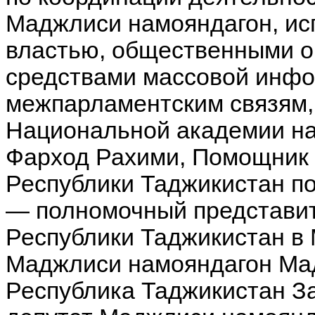
Маджлиси намояндагон, ис
властью, общественными 
средствами массовой инфо
межпарламентским связям,
Национальной академии на
Фарход Рахими, Помощник
Республики Таджикистан п
— полномочный представи
Республики Таджикистан в
Маджлиси намояндагон Ма
Республика Таджикистан З