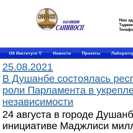
Наш ад
Таджик
Телефон
Об Институте ▽
Новости
Проекты
Лаборато
25.08.2021
В Душанбе состоялась рес
роли Парламента в укрепл
независимости
24 августа в городе Душан
инициативе Маджлиси мил