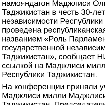
намояндагон Маджлиси Ол
Таджикистан в честь 30-ле
независимости Республики
проведена республиканска
названием «Роль Парламен
государственной независи
Таджикистан», сообщает Н
ссылкой на Маджлиси мил
Республики Таджикистан.
На конференции приняли у
Маджлиси милли Маджлиси
Таджикистан, Председател