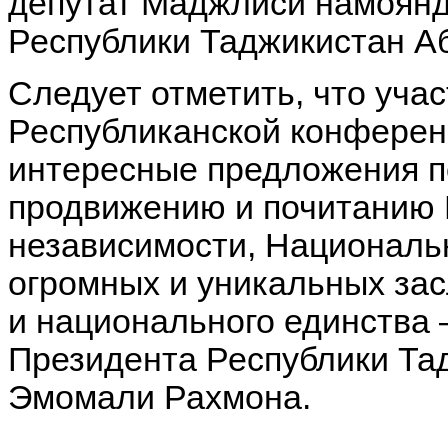
депутат Маджлиси намоян
Республики Таджикистан А
Следует отметить, что уча
Республиканской конферен
интересные предложения п
продвижению и почитанию 
независимости, Национальн
огромных и уникальных зас
и национального единства 
Президента Республики Та
Эмомали Рахмона.