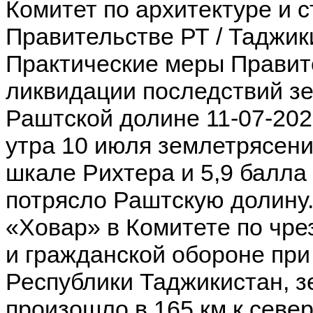
Комитет по архитектуре и 
Правительстве РТ / Таджик
Практические меры Правит
ликвидации последствий з
Раштской долине 11-07-2021
утра 10 июля землетрясени
шкале Рихтера и 5,9 балла
потрясло Раштскую долину
«Ховар» в Комитете по чр
и гражданской обороне при
Республики Таджикистан, 
произошло в 165 км к севе