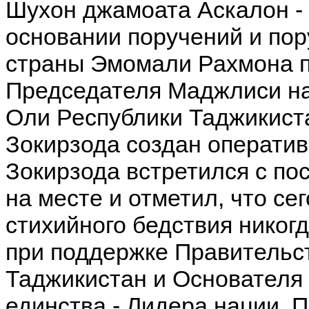
Шухон джамоата Аскалон - 
основании поручений и по
страны Эмомали Рахмона п
Председателя Маджлиси н
Оли Республики Таджикист
Зокирзода создан операти
Зокирзода встретился с п
на месте и отметил, что се
стихийного бедствия никогд
при поддержке Правительс
Таджикистан и Основателя
единства - Лидера нации, 