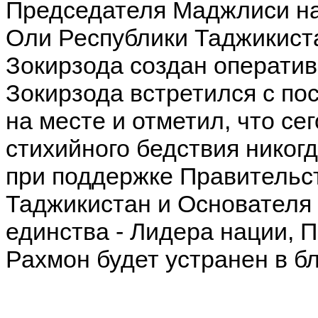
Председателя Маджлиси н
Оли Республики Таджикист
Зокирзода создан операти
Зокирзода встретился с п
на месте и отметил, что се
стихийного бедствия никогд
при поддержке Правительс
Таджикистан и Основателя
единства - Лидера нации, 
Рахмон будет устранен в б