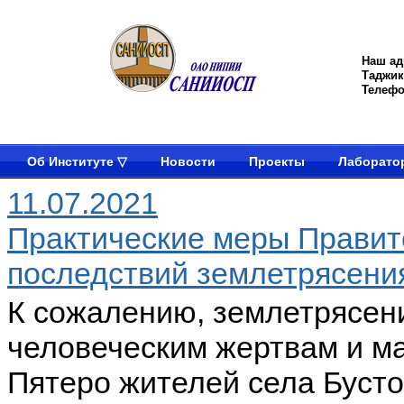
Наш ад
Таджик
Телефон
Об Институте ▽
Новости
Проекты
Лаборато
11.07.2021
Практические меры Правит
последствий землетрясени
К сожалению, землетрясен
человеческим жертвам и м
Пятеро жителей села Бусто