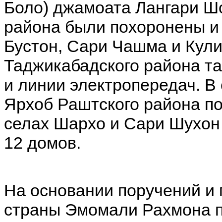
Боло) джамоата Лангари Ш
района были похоронены и 
Бустон, Сари Чашма и Кул
Таджикабадского района т
и линии электропередач. В
Ярхоб Раштского района по
селах Шархо и Сари Шухон
12 домов.
На основании поручений и
страны Эмомали Рахмона п